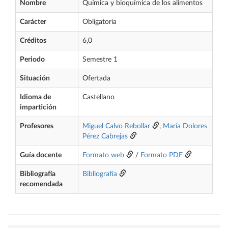
Nombre
Química y bioquímica de los alimentos
Carácter
Obligatoria
Créditos
6,0
Periodo
Semestre 1
Situación
Ofertada
Idioma de
Castellano
impartición
Profesores
Miguel Calvo Rebollar
,
María Dolores
Pérez Cabrejas
Guía docente
Formato web
/
Formato PDF
Bibliografía
Bibliografía
recomendada