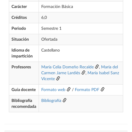
Carácter
Formación Básica
Créditos
6,0
Periodo
Semestre 1
Situación
Ofertada
Idioma de
Castellano
impartición
Profesores
María Celia Domeño Recalde
,
María del
Carmen Jarne Lardiés
,
María Isabel Sanz
Vicente
Guía docente
Formato web
/
Formato PDF
Bibliografía
Bibliografía
recomendada