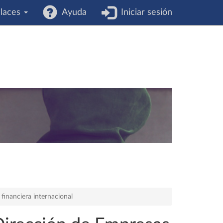
laces
Ayuda
Iniciar sesión
financiera internacional