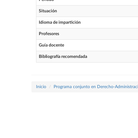
Situación
Idioma de impartición
Profesores
Guía docente
Bibliografía recomendada
Inicio
Programa conjunto en Derecho-Administraci