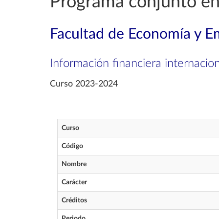
Programa conjunto en
Facultad de Economía y E
Información financiera internacion
Curso 2023-2024
Curso
Código
Nombre
Carácter
Créditos
Periodo