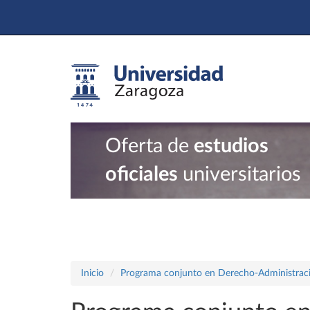
Oferta de
estudios
oficiales
universitarios
Inicio
Programa conjunto en Derecho-Administraci