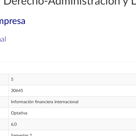
 Derecho-Administración y 
mpresa
al
5
30645
Información financiera internacional
Optativa
6,0
Semestre 2