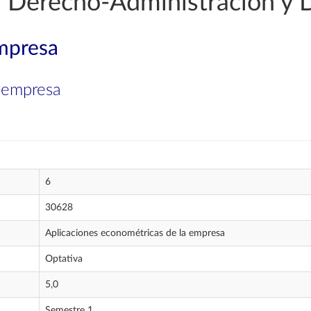
 Derecho-Administración y 
mpresa
a empresa
6
30628
Aplicaciones econométricas de la empresa
Optativa
5,0
Semestre 1