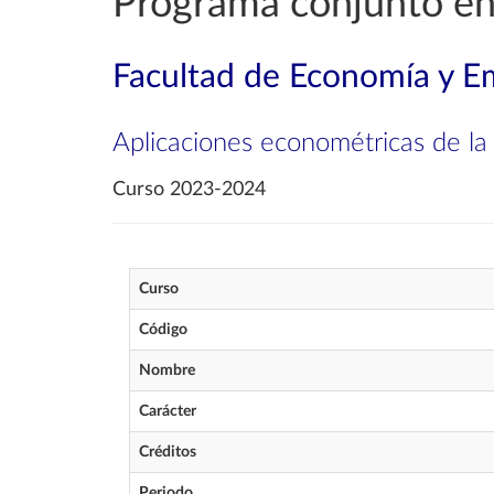
Programa conjunto en
Facultad de Economía y E
Aplicaciones econométricas de l
Curso 2023-2024
Curso
Código
Nombre
Carácter
Créditos
Periodo