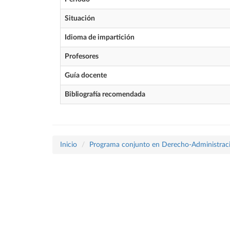
Situación
Idioma de impartición
Profesores
Guía docente
Bibliografía recomendada
Inicio
Programa conjunto en Derecho-Administraci