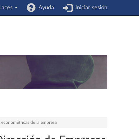
laces
Ayuda
Iniciar sesión
s econométricas de la empresa