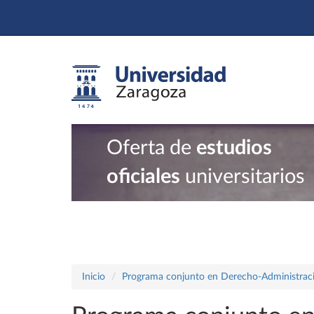
Oferta de
estudios
oficiales
universitarios
Inicio
Programa conjunto en Derecho-Administraci