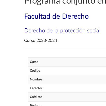
Programa conjunto en
Facultad de Derecho
Derecho de la protección social
Curso 2023-2024
Curso
Código
Nombre
Carácter
Créditos
Periodo