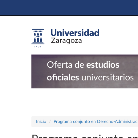
Oferta de
estudios
oficiales
universitarios
Inicio
Programa conjunto en Derecho-Administraci