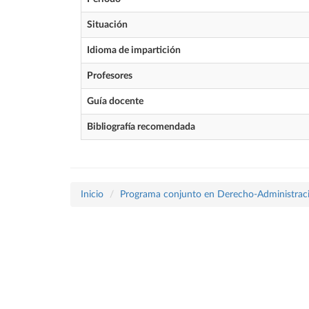
Situación
Idioma de impartición
Profesores
Guía docente
Bibliografía recomendada
Inicio
Programa conjunto en Derecho-Administraci