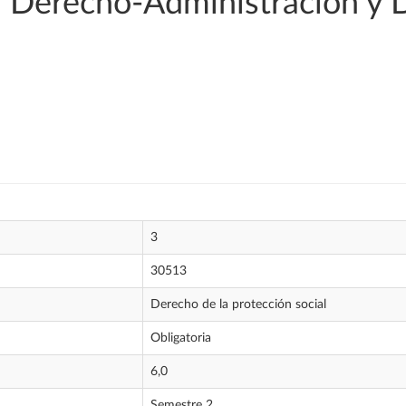
 Derecho-Administración y 
3
30513
Derecho de la protección social
Obligatoria
6,0
Semestre 2