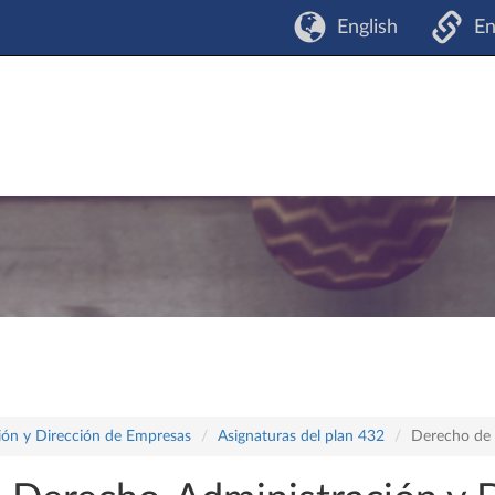
English
En
ón y Dirección de Empresas
Asignaturas del plan 432
Derecho de l