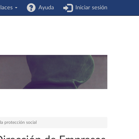
laces
Ayuda
Iniciar sesión
a protección social