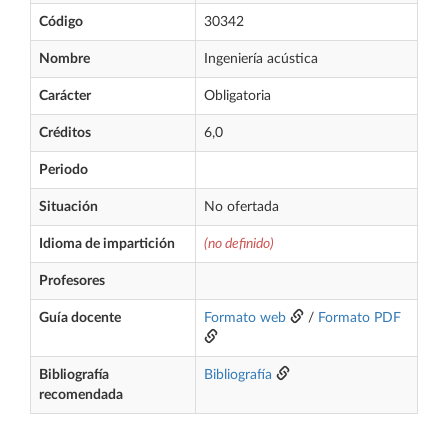
Código
30342
Nombre
Ingeniería acústica
Carácter
Obligatoria
Créditos
6,0
Periodo
Situación
No ofertada
Idioma de impartición
(no definido)
Profesores
Guía docente
Formato web
/
Formato PDF
Bibliografía
Bibliografía
recomendada