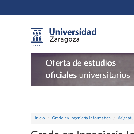
Oferta de
estudios
oficiales
universitarios
Inicio
Grado en Ingeniería Informática
Asignatu