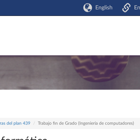
English
En
ras del plan 439
Trabajo fin de Grado (Ingeniería de computadores)