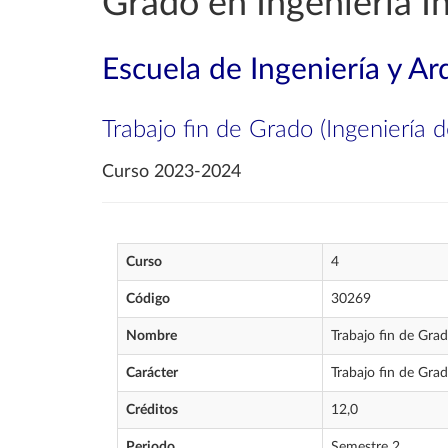
Grado en Ingeniería I
Escuela de Ingeniería y Ar
Trabajo fin de Grado (Ingeniería
Curso 2023-2024
Curso
4
Código
30269
Nombre
Trabajo fin de Gra
Carácter
Trabajo fin de Gra
Créditos
12,0
Periodo
Semestre 2