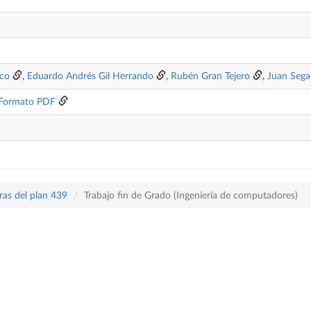
sco
,
Eduardo Andrés Gil Herrando
,
Rubén Gran Tejero
,
Juan Segar
Formato PDF
ras del plan 439
Trabajo fin de Grado (Ingeniería de computadores)