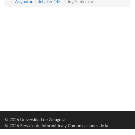
Asignaturas del plan 443
Inglés técnico
© 2026 Universidad de Zaragoza
© 2026 Servicio de Informática y Comunicaciones de la
Universidad de Zaragoza (
SICUZ
)