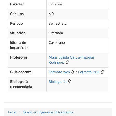
Carácter
Optativa
Créditos
6,0
Periodo
Semestre 2
Situación
Ofertada
Idioma de
Castellano
impartición
Profesores
María Julieta García-Figueras
Rodríguez
Guía docente
Formato web
/
Formato PDF
Bibliografía
Bibliografía
recomendada
Inicio
Grado en Ingeniería Informática