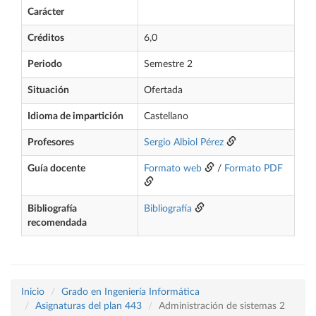
Carácter
Créditos
6,0
Periodo
Semestre 2
Situación
Ofertada
Idioma de impartición
Castellano
Profesores
Sergio Albiol Pérez
Guía docente
Formato web
/
Formato PDF
Bibliografía
Bibliografía
recomendada
Inicio
Grado en Ingeniería Informática
Asignaturas del plan 443
Administración de sistemas 2