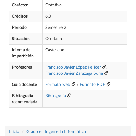
Carácter
Optativa
Créditos
6,0
Periodo
Semestre 2
Situación
Ofertada
Idioma de
Castellano
impartición
Profesores
Francisco Javier López Pellicer
,
Francisco Javier Zarazaga Soria
Guía docente
Formato web
/
Formato PDF
Bibliografía
Bibliografía
recomendada
Inicio
Grado en Ingeniería Informática