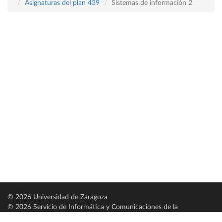
Asignaturas del plan 439
Sistemas de información 2
© 2026 Universidad de Zaragoza
© 2026 Servicio de Informática y Comunicaciones de la
Universidad de Zaragoza (
SICUZ
)