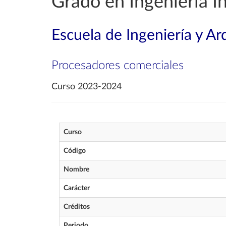
Grado en Ingeniería I
Escuela de Ingeniería y Ar
Procesadores comerciales
Curso 2023-2024
Curso
Código
Nombre
Carácter
Créditos
Periodo