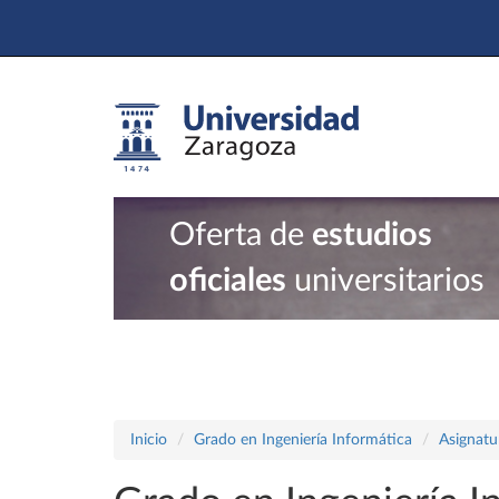
Oferta de
estudios
oficiales
universitarios
Inicio
Grado en Ingeniería Informática
Asignatu