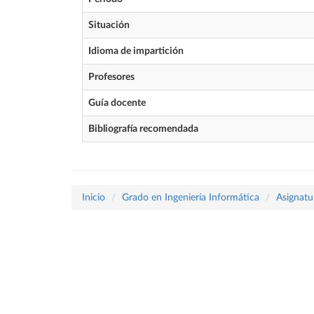
Situación
Idioma de impartición
Profesores
Guía docente
Bibliografía recomendada
Inicio
Grado en Ingeniería Informática
Asignatu