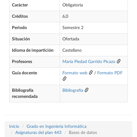
Carácter
Obligatoria
Créditos
6,0
Periodo
Semestre 2
Situación
Ofertada
Idioma de impartición
Castellano
Profesores
María Piedad Garrido Picazo
Guía docente
Formato web
/
Formato PDF
Bibliografía
Bibliografía
recomendada
Inicio
Grado en Ingeniería Informática
Asignaturas del plan 443
Bases de datos