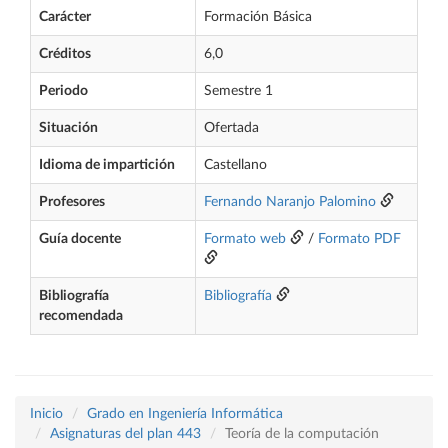
Carácter
Formación Básica
Créditos
6,0
Periodo
Semestre 1
Situación
Ofertada
Idioma de impartición
Castellano
Profesores
Fernando Naranjo Palomino
Guía docente
Formato web
/
Formato PDF
Bibliografía
Bibliografía
recomendada
Inicio
Grado en Ingeniería Informática
Asignaturas del plan 443
Teoría de la computación