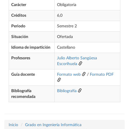
Carácter
Obligatoria
Créditos
6,0
Periodo
Semestre 2
Situación
Ofertada
Idioma de impartición
Castellano
Profesores
Julio Alberto Sangüesa
Escorihuela
Guía docente
Formato web
/
Formato PDF
Bibliografía
Bibliografía
recomendada
Inicio
Grado en Ingeniería Informática