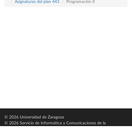
Asignaturas del plan 443
Programación II
© 2026 Universidad de Zaragoza
© 2026 Servicio de Informática y Comunicaciones de la
Universidad de Zaragoza (
SICUZ
)