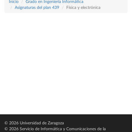
Inicio
Grado en Ingeniería Informática
Asignaturas del plan 439
Física y electrónica
© 2026 Universidad de Zaragoza
© 2026 Servicio de Informática y Comunicaciones de la