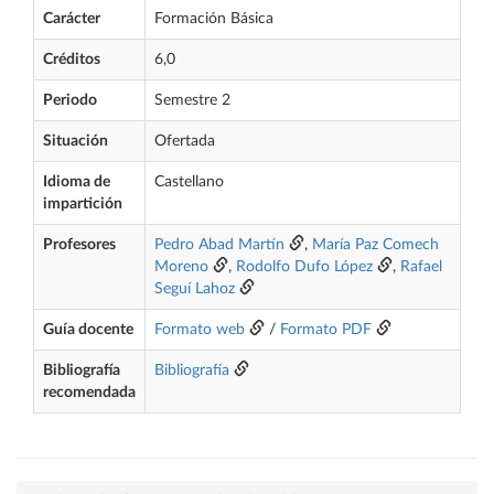
Carácter
Formación Básica
Créditos
6,0
Periodo
Semestre 2
Situación
Ofertada
Idioma de
Castellano
impartición
Profesores
Pedro Abad Martín
,
María Paz Comech
Moreno
,
Rodolfo Dufo López
,
Rafael
Seguí Lahoz
Guía docente
Formato web
/
Formato PDF
Bibliografía
Bibliografía
recomendada