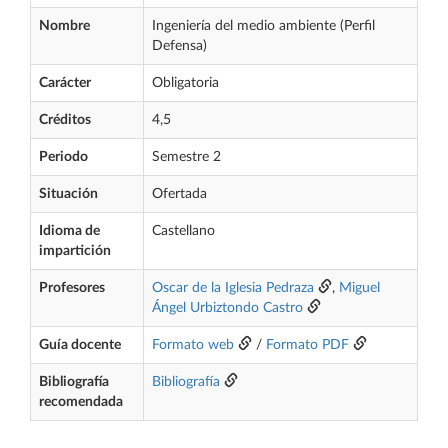
Nombre
Ingeniería del medio ambiente (Perfil
Defensa)
Carácter
Obligatoria
Créditos
4,5
Periodo
Semestre 2
Situación
Ofertada
Idioma de
Castellano
impartición
Profesores
Oscar de la Iglesia Pedraza
,
Miguel
Ángel Urbiztondo Castro
Guía docente
Formato web
/
Formato PDF
Bibliografía
Bibliografía
recomendada