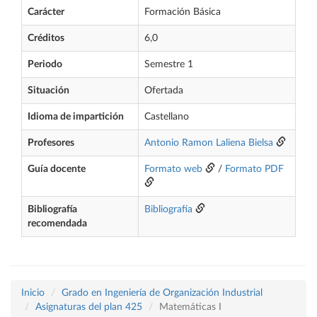
Carácter
Formación Básica
Créditos
6,0
Periodo
Semestre 1
Situación
Ofertada
Idioma de impartición
Castellano
Profesores
Antonio Ramon Laliena Bielsa
Guía docente
Formato web
/
Formato PDF
Bibliografía
Bibliografía
recomendada
Inicio
Grado en Ingeniería de Organización Industrial
Asignaturas del plan 425
Matemáticas I