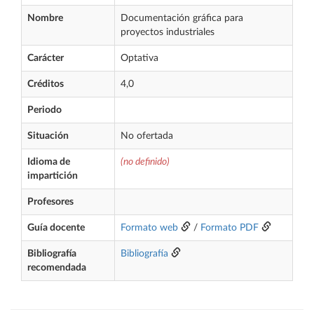
Nombre
Documentación gráfica para
proyectos industriales
Carácter
Optativa
Créditos
4,0
Periodo
Situación
No ofertada
Idioma de
(no definido)
impartición
Profesores
Guía docente
Formato web
/
Formato PDF
Bibliografía
Bibliografía
recomendada