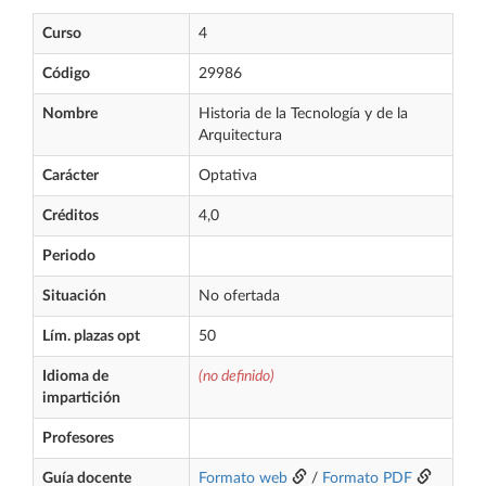
Curso
4
Código
29986
Nombre
Historia de la Tecnología y de la
Arquitectura
Carácter
Optativa
Créditos
4,0
Periodo
Situación
No ofertada
Lím. plazas opt
50
Idioma de
(no definido)
impartición
Profesores
Guía docente
Formato web
/
Formato PDF