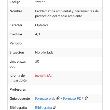
Código
29977
Nombre
Problemática ambiental y herramientas de
protección del medio ambiente
Carácter
Optativa
Créditos
4,0
Periodo
Situación
No ofertada
Lím. plazas
50
opt
Idioma de
(no definido)
impartición
Profesores
Guía docente
Formato web
/
Formato PDF
Bibliografía
Bibliografía