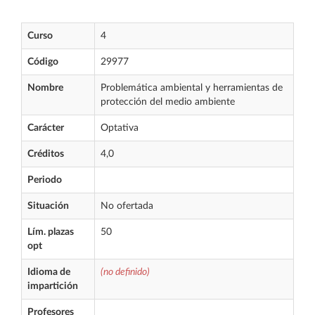
Curso
4
Código
29977
Nombre
Problemática ambiental y herramientas de
protección del medio ambiente
Carácter
Optativa
Créditos
4,0
Periodo
Situación
No ofertada
Lím. plazas
50
opt
Idioma de
(no definido)
impartición
Profesores