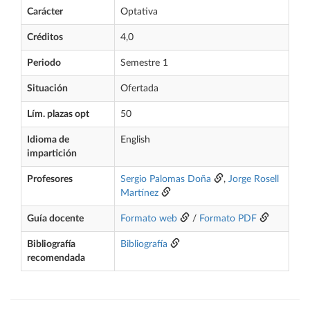
Carácter
Optativa
Créditos
4,0
Periodo
Semestre 1
Situación
Ofertada
Lím. plazas opt
50
Idioma de
English
impartición
Profesores
Sergio Palomas Doña
,
Jorge Rosell
Martínez
Guía docente
Formato web
/
Formato PDF
Bibliografía
Bibliografía
recomendada