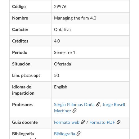
Código
29976
Nombre
Managing the firm 4.0
Carácter
Optativa
Créditos
4,0
Periodo
Semestre 1
Situación
Ofertada
Lím. plazas opt
50
Idioma de
English
impartición
Profesores
Sergio Palomas Doña
,
Jorge Rosell
Martínez
Guía docente
Formato web
/
Formato PDF
Bibliografía
Bibliografía