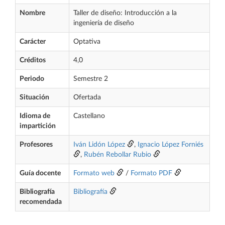
Nombre
Taller de diseño: Introducción a la
ingeniería de diseño
Carácter
Optativa
Créditos
4,0
Periodo
Semestre 2
Situación
Ofertada
Idioma de
Castellano
impartición
Profesores
Iván Lidón López
,
Ignacio López Forniés
,
Rubén Rebollar Rubio
Guía docente
Formato web
/
Formato PDF
Bibliografía
Bibliografía
recomendada