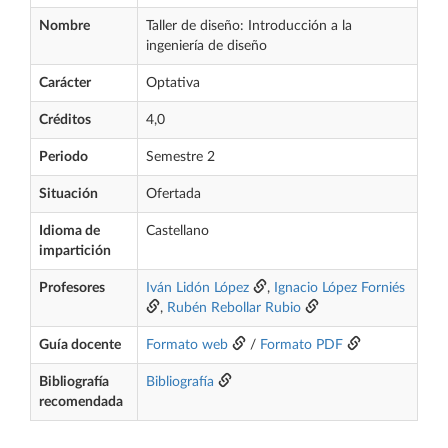
Nombre
Taller de diseño: Introducción a la
ingeniería de diseño
Carácter
Optativa
Créditos
4,0
Periodo
Semestre 2
Situación
Ofertada
Idioma de
Castellano
impartición
Profesores
Iván Lidón López
,
Ignacio López Forniés
,
Rubén Rebollar Rubio
Guía docente
Formato web
/
Formato PDF
Bibliografía
Bibliografía
recomendada