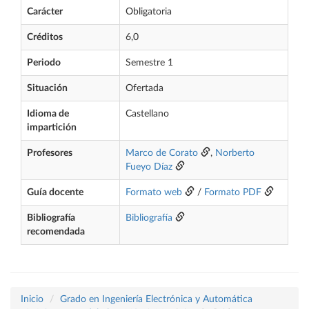
Carácter
Obligatoria
Créditos
6,0
Periodo
Semestre 1
Situación
Ofertada
Idioma de
Castellano
impartición
Profesores
Marco de Corato
,
Norberto
Fueyo Díaz
Guía docente
Formato web
/
Formato PDF
Bibliografía
Bibliografía
recomendada
Inicio
Grado en Ingeniería Electrónica y Automática