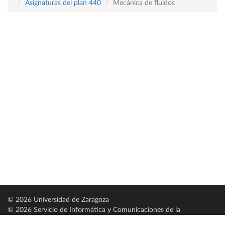
Asignaturas del plan 440
Mecánica de fluidos
© 2026 Universidad de Zaragoza
© 2026 Servicio de Informática y Comunicaciones de la
Universidad de Zaragoza (
SICUZ
)