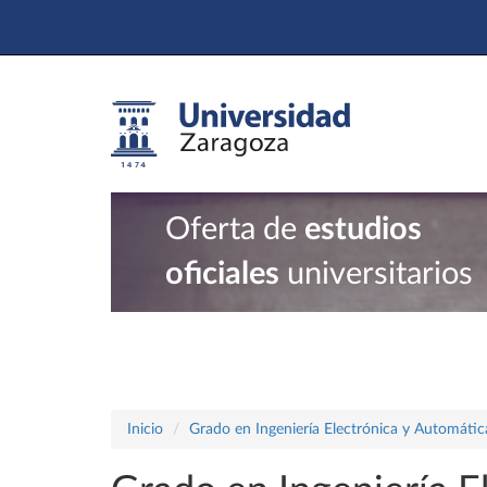
Oferta de
estudios
oficiales
universitarios
Inicio
Grado en Ingeniería Electrónica y Automátic