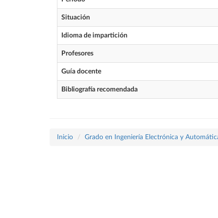
Situación
Idioma de impartición
Profesores
Guía docente
Bibliografía recomendada
Inicio
Grado en Ingeniería Electrónica y Automátic