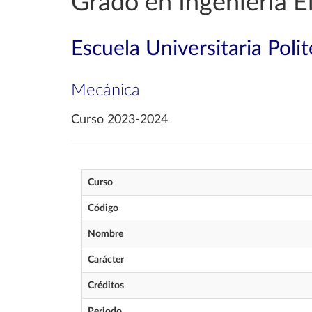
Grado en Ingeniería E
Escuela Universitaria Poli
Mecánica
Curso 2023-2024
Curso
Código
Nombre
Carácter
Créditos
Periodo