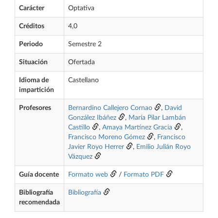
Carácter
Optativa
Créditos
4,0
Periodo
Semestre 2
Situación
Ofertada
Idioma de
Castellano
impartición
Profesores
Bernardino Callejero Cornao
,
David
González Ibáñez
,
María Pilar Lambán
Castillo
,
Amaya Martínez Gracia
,
Francisco Moreno Gómez
,
Francisco
Javier Royo Herrer
,
Emilio Julián Royo
Vázquez
Guía docente
Formato web
/
Formato PDF
Bibliografía
Bibliografía
recomendada