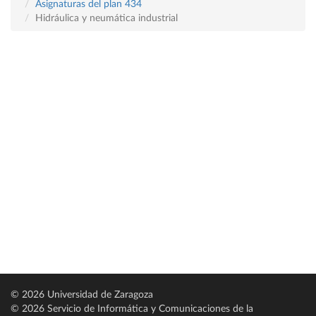
Asignaturas del plan 434
Hidráulica y neumática industrial
© 2026 Universidad de Zaragoza
© 2026 Servicio de Informática y Comunicaciones de la