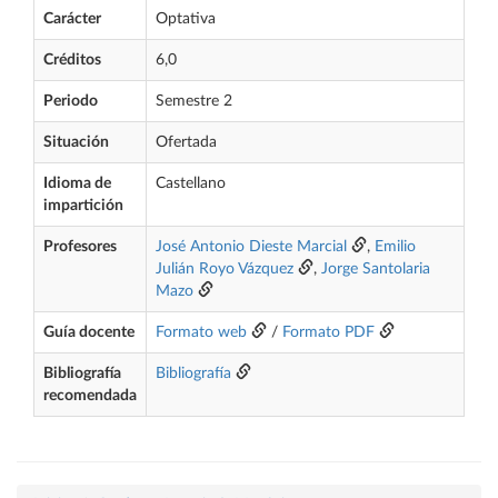
Carácter
Optativa
Créditos
6,0
Periodo
Semestre 2
Situación
Ofertada
Idioma de
Castellano
impartición
Profesores
José Antonio Dieste Marcial
,
Emilio
Julián Royo Vázquez
,
Jorge Santolaria
Mazo
Guía docente
Formato web
/
Formato PDF
Bibliografía
Bibliografía
recomendada