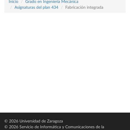
Inicio
Grado en Ingeniería Mecánica
Asignaturas del plan 434
Fabricación integrada
© 2026 Universidad de Zaragoza
© 2026 Servicio de Informática y Comunicaciones de la