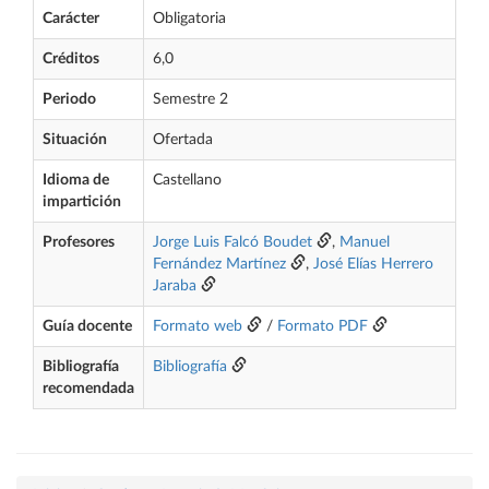
Carácter
Obligatoria
Créditos
6,0
Periodo
Semestre 2
Situación
Ofertada
Idioma de
Castellano
impartición
Profesores
Jorge Luis Falcó Boudet
,
Manuel
Fernández Martínez
,
José Elías Herrero
Jaraba
Guía docente
Formato web
/
Formato PDF
Bibliografía
Bibliografía
recomendada