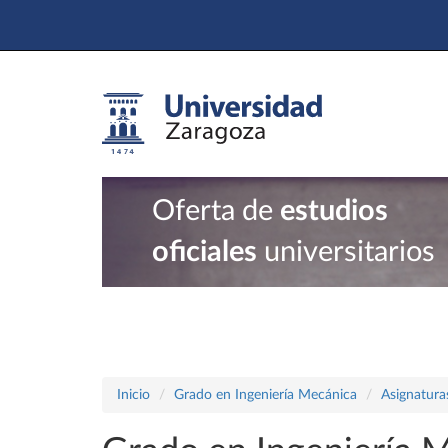
Oferta de
estudios
oficiales
universitarios
Inicio
Grado en Ingeniería Mecánica
Asignatura