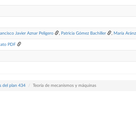
rancisco Javier Aznar Peligero
,
Patricia Gómez Bachiller
,
María Aránz
ato PDF
s del plan 434
Teoría de mecanismos y máquinas