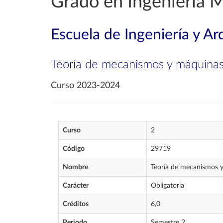
Grado en Ingeniería 
Escuela de Ingeniería y Ar
Teoría de mecanismos y máquina
Curso 2023-2024
Curso
2
Código
29719
Nombre
Teoría de mecanismos 
Carácter
Obligatoria
Créditos
6,0
Periodo
Semestre 2