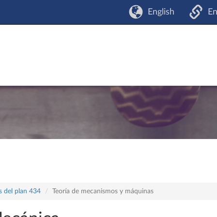
English
En
s del plan 434
Teoría de mecanismos y máquinas