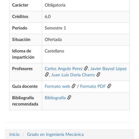
Carácter
Obligatoria
Créditos
6,0
Periodo
Semestre 1
Situación
Ofertada
Idioma de
Castellano
impartición
Profesores
Carlos Angulo Perez
,
Javier Bayod López
,
Juan Luis Doria Charro
Guía docente
Formato web
/
Formato PDF
Bibliografía
Bibliografía
recomendada
Inicio
Grado en Ingeniería Mecánica