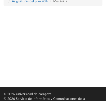
Asignaturas del plan 434
Mecánica
© 2026 Universidad de Zaragoza
© 2026 Servicio de Informática y Comunicaciones de la
Universidad de Zaragoza (
SICUZ
)