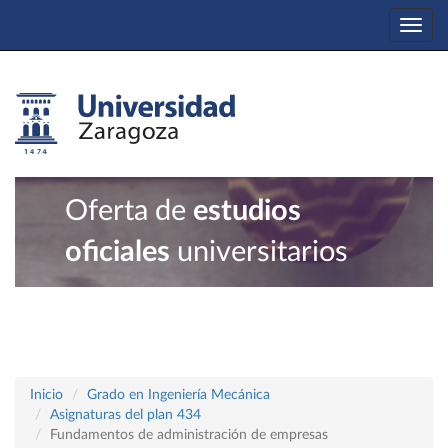
Togg
navi
Oferta de
estudios
oficiales
universitarios
Inicio
Grado en Ingeniería Mecánica
Asignaturas del plan 434
Fundamentos de administración de empresas