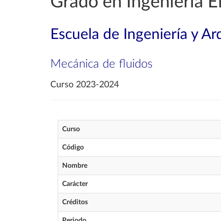
Grado en Ingeniería El
Escuela de Ingeniería y Ar
Mecánica de fluidos
Curso 2023-2024
Curso
Código
Nombre
Carácter
Créditos
Periodo