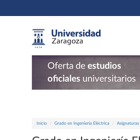
Oferta de
estudios
oficiales
universitarios
Inicio
Grado en Ingeniería Eléctrica
Asignaturas