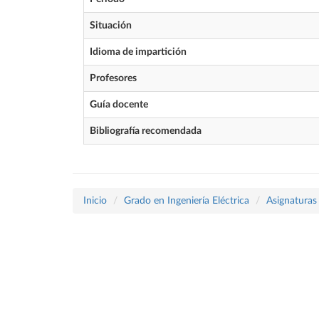
Situación
Idioma de impartición
Profesores
Guía docente
Bibliografía recomendada
Inicio
Grado en Ingeniería Eléctrica
Asignaturas