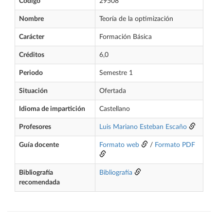
Código
29508
Nombre
Teoría de la optimización
Carácter
Formación Básica
Créditos
6,0
Periodo
Semestre 1
Situación
Ofertada
Idioma de impartición
Castellano
Profesores
Luis Mariano Esteban Escaño
Guía docente
Formato web
/
Formato PDF
Bibliografía
Bibliografía
recomendada