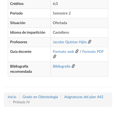
Créditos
6,0
Periodo
Semestre 2
Situación
Ofertada
Idioma de impartición
Castellano
Profesores
Jacobo Quintas Hijós
Guía docente
Formato web
/
Formato PDF
Bibliografía
Bibliografía
recomendada
Inicio
Grado en Odontología
Asignaturas del plan 442
Prótesis IV