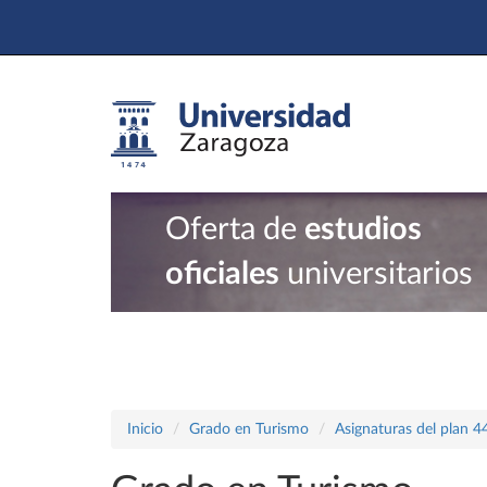
Oferta de
estudios
oficiales
universitarios
Inicio
Grado en Turismo
Asignaturas del plan 4