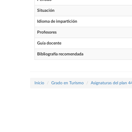
Situación
Idioma de impartición
Profesores
Guía docente
Bibliografía recomendada
Inicio
Grado en Turismo
Asignaturas del plan 4