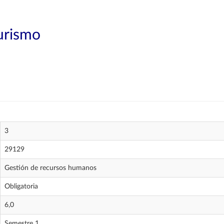
Turismo
3
29129
Gestión de recursos humanos
Obligatoria
6,0
Semestre 1