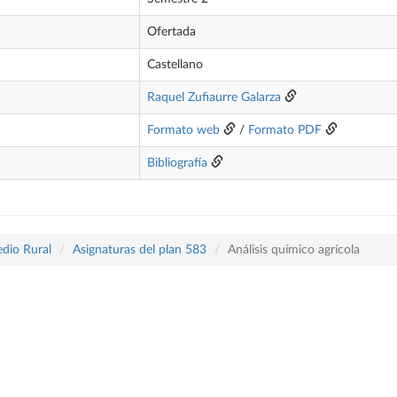
Ofertada
Castellano
Raquel Zufiaurre Galarza
Formato web
/
Formato PDF
Bibliografía
edio Rural
Asignaturas del plan 583
Análisis químico agrícola