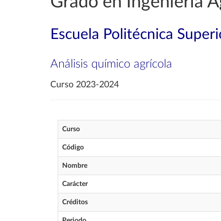
Grado en Ingeniería A
Escuela Politécnica Superi
Análisis químico agrícola
Curso 2023-2024
Curso
Código
Nombre
Carácter
Créditos
Periodo