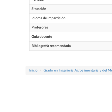
Situación
Idioma de impartición
Profesores
Guía docente
Bibliografía recomendada
Inicio
Grado en Ingeniería Agroalimentaria y del M