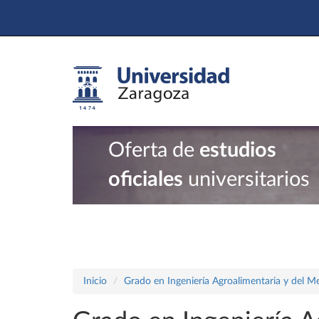
Oferta de
estudios
oficiales
universitarios
Inicio
Grado en Ingeniería Agroalimentaria y del M