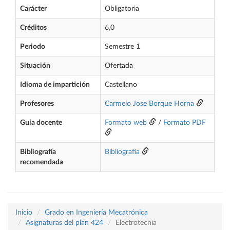
Carácter
Obligatoria
Créditos
6,0
Periodo
Semestre 1
Situación
Ofertada
Idioma de impartición
Castellano
Profesores
Carmelo Jose Borque Horna
Guía docente
Formato web
/
Formato PDF
Bibliografía
Bibliografía
recomendada
Inicio
Grado en Ingeniería Mecatrónica
Asignaturas del plan 424
Electrotecnia