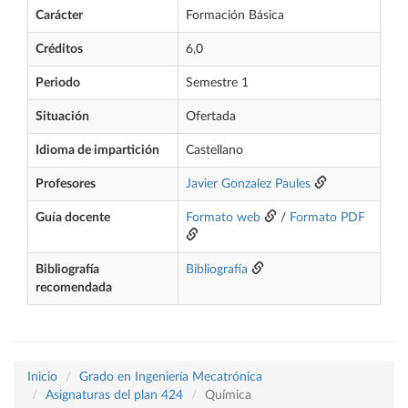
Carácter
Formación Básica
Créditos
6,0
Periodo
Semestre 1
Situación
Ofertada
Idioma de impartición
Castellano
Profesores
Javier Gonzalez Paules
Guía docente
Formato web
/
Formato PDF
Bibliografía
Bibliografía
recomendada
Inicio
Grado en Ingeniería Mecatrónica
Asignaturas del plan 424
Química