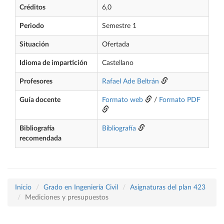
Créditos
6,0
Periodo
Semestre 1
Situación
Ofertada
Idioma de impartición
Castellano
Profesores
Rafael Ade Beltrán
Guía docente
Formato web
/
Formato PDF
Bibliografía
Bibliografía
recomendada
Inicio
Grado en Ingeniería Civil
Asignaturas del plan 423
Mediciones y presupuestos