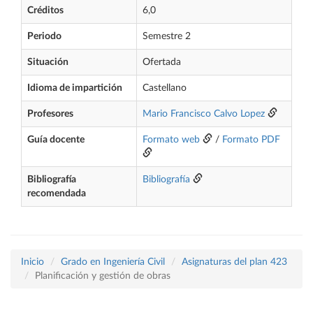
Créditos
6,0
Periodo
Semestre 2
Situación
Ofertada
Idioma de impartición
Castellano
Profesores
Mario Francisco Calvo Lopez
Guía docente
Formato web
/
Formato PDF
Bibliografía
Bibliografía
recomendada
Inicio
Grado en Ingeniería Civil
Asignaturas del plan 423
Planificación y gestión de obras