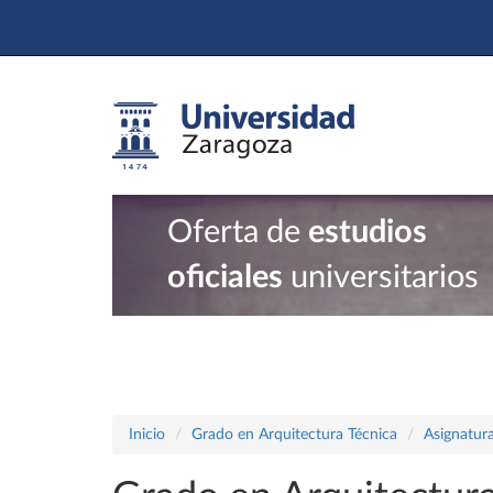
Oferta de
estudios
oficiales
universitarios
Inicio
Grado en Arquitectura Técnica
Asignatura