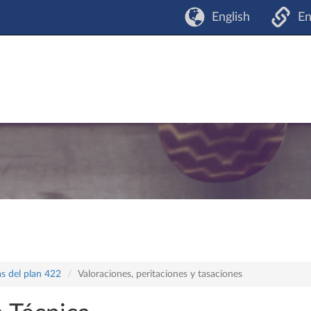
English
En
s del plan 422
Valoraciones, peritaciones y tasaciones