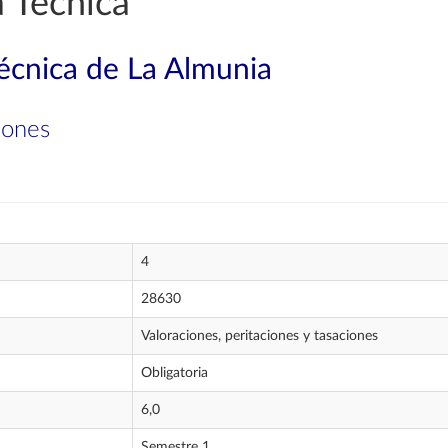
 Técnica
técnica de La Almunia
iones
4
28630
Valoraciones, peritaciones y tasaciones
Obligatoria
6,0
Semestre 1