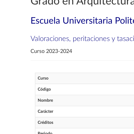
Grado en Arquitectura
Escuela Universitaria Poli
Valoraciones, peritaciones y tasac
Curso 2023-2024
Curso
Código
Nombre
Carácter
Créditos
Periodo