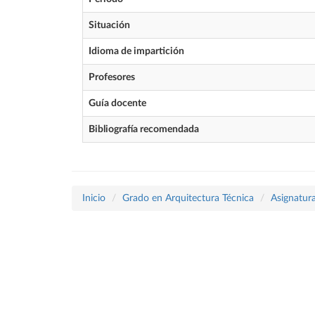
Situación
Idioma de impartición
Profesores
Guía docente
Bibliografía recomendada
Inicio
Grado en Arquitectura Técnica
Asignatura