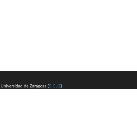
Universidad de Zaragoza (
SICUZ
)