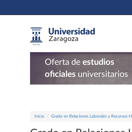
Oferta de
estudios
oficiales
universitarios
Inicio
Grado en Relaciones Laborales y Recursos