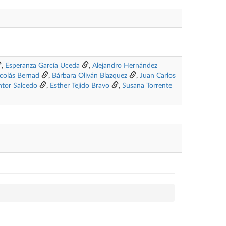
,
Esperanza García Uceda
,
Alejandro Hernández
icolás Bernad
,
Bárbara Oliván Blazquez
,
Juan Carlos
ntor Salcedo
,
Esther Tejido Bravo
,
Susana Torrente