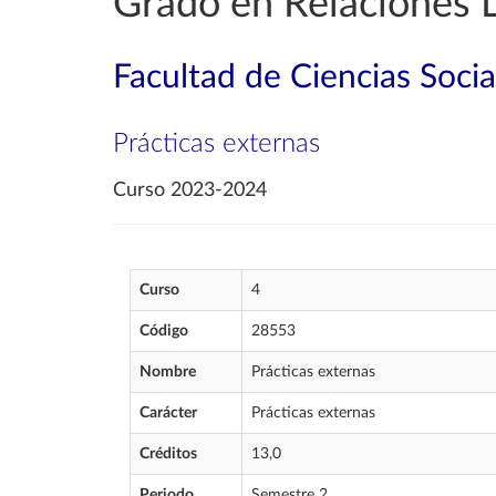
Grado en Relaciones 
Facultad de Ciencias Socia
Prácticas externas
Curso 2023-2024
Curso
4
Código
28553
Nombre
Prácticas externas
Carácter
Prácticas externas
Créditos
13,0
Periodo
Semestre 2