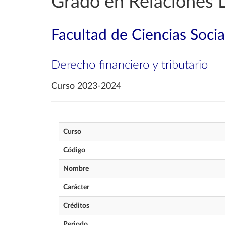
Grado en Relaciones 
Facultad de Ciencias Socia
Derecho financiero y tributario
Curso 2023-2024
Curso
Código
Nombre
Carácter
Créditos
Periodo