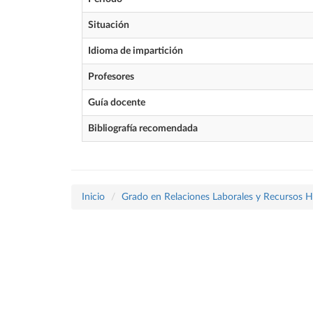
Situación
Idioma de impartición
Profesores
Guía docente
Bibliografía recomendada
Inicio
Grado en Relaciones Laborales y Recursos