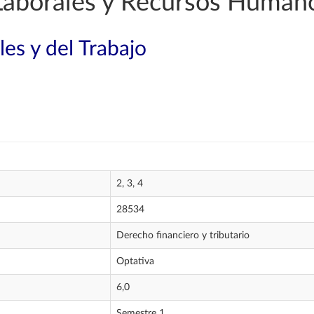
Laborales y Recursos Human
les y del Trabajo
2, 3, 4
28534
Derecho financiero y tributario
Optativa
6,0
Semestre 1