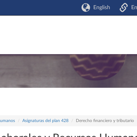
English
En
 Humanos
Asignaturas del plan 428
Derecho financiero y tributario