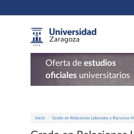
Oferta de
estudios
oficiales
universitarios
Inicio
Grado en Relaciones Laborales y Recursos