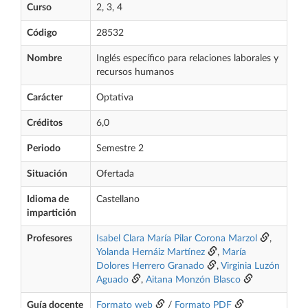
Curso
2, 3, 4
Código
28532
Nombre
Inglés específico para relaciones laborales y
recursos humanos
Carácter
Optativa
Créditos
6,0
Periodo
Semestre 2
Situación
Ofertada
Idioma de
Castellano
impartición
Profesores
Isabel Clara María Pilar Corona Marzol
,
Yolanda Hernáiz Martínez
,
María
Dolores Herrero Granado
,
Virginia Luzón
Aguado
,
Aitana Monzón Blasco
Guía docente
Formato web
/
Formato PDF