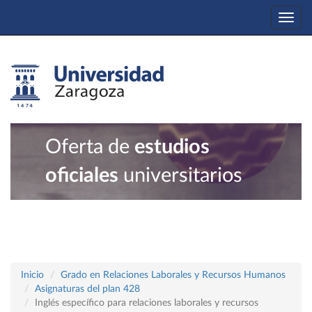
Togg
navi
Oferta de
estudios
oficiales
universitarios
Inicio
Grado en Relaciones Laborales y Recursos Humanos
Asignaturas del plan 428
Inglés específico para relaciones laborales y recursos