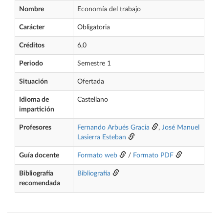
Nombre
Economía del trabajo
Carácter
Obligatoria
Créditos
6,0
Periodo
Semestre 1
Situación
Ofertada
Idioma de
Castellano
impartición
Profesores
Fernando Arbués Gracia
,
José Manuel
Lasierra Esteban
Guía docente
Formato web
/
Formato PDF
Bibliografía
Bibliografía
recomendada