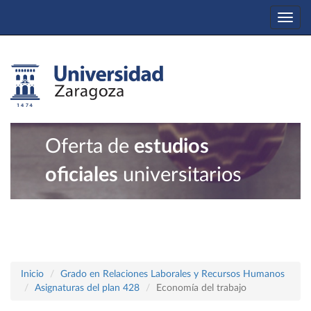
Togg
navi
Oferta de
estudios
oficiales
universitarios
Inicio
Grado en Relaciones Laborales y Recursos Humanos
Asignaturas del plan 428
Economía del trabajo