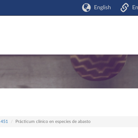
English
En
n 451
Prácticum clínico en especies de abasto