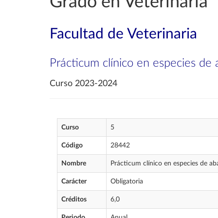
Grado en Veterinaria
Facultad de Veterinaria
Prácticum clínico en especies de 
Curso 2023-2024
Curso
5
Código
28442
Nombre
Prácticum clínico en especies de ab
Carácter
Obligatoria
Créditos
6,0
Periodo
Anual