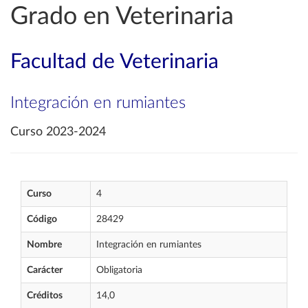
Grado en Veterinaria
Facultad de Veterinaria
Integración en rumiantes
Curso 2023-2024
Curso
4
Código
28429
Nombre
Integración en rumiantes
Carácter
Obligatoria
Créditos
14,0